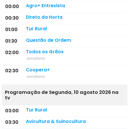
Agro+ Entrevista
00:00
Direto da Horta
00:30
Tur Rural
01:00
Questão de Ordem
01:30
Todos os Grãos
02:00
Jornalismo
Coopera+
02:30
Jornalismo
Programação de Segunda, 10 agosto 2026 na
tv
Tur Rural
03:00
Avicultura & Suinocultura
03:30