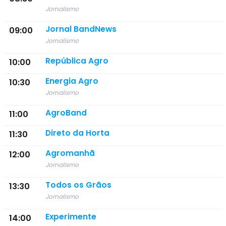
Jornalismo
Jornal BandNews
09:00
Jornalismo
República Agro
10:00
Energia Agro
10:30
Jornalismo
AgroBand
11:00
Direto da Horta
11:30
Agromanhã
12:00
Jornalismo
Todos os Grãos
13:30
Jornalismo
Experimente
14:00