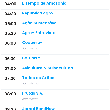
É Tempo de Amazônia
04:00
República Agro
04:30
Ação Sustentável
05:00
Agro+ Entrevista
05:30
Coopera+
06:00
Jornalismo
Boi Forte
06:30
Avicultura & Suinocultura
07:00
Todos os Grãos
07:30
Jornalismo
Frutas S.A.
08:00
Jornalismo
Jornal BandNews
08:30