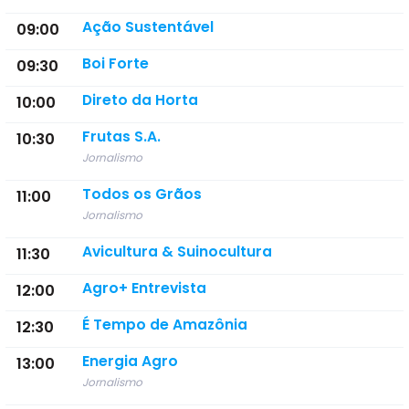
Ação Sustentável
09:00
Boi Forte
09:30
Direto da Horta
10:00
Frutas S.A.
10:30
Jornalismo
Todos os Grãos
11:00
Jornalismo
Avicultura & Suinocultura
11:30
Agro+ Entrevista
12:00
É Tempo de Amazônia
12:30
Energia Agro
13:00
Jornalismo