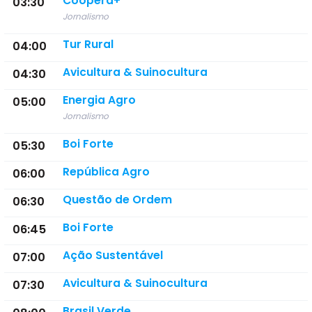
Coopera+
03:30
Jornalismo
Tur Rural
04:00
Avicultura & Suinocultura
04:30
Energia Agro
05:00
Jornalismo
Boi Forte
05:30
República Agro
06:00
Questão de Ordem
06:30
Boi Forte
06:45
Ação Sustentável
07:00
Avicultura & Suinocultura
07:30
Brasil Verde