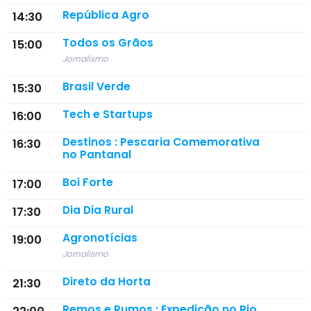
República Agro
14:30
Todos os Grãos
15:00
Jornalismo
Brasil Verde
15:30
Tech e Startups
16:00
Destinos : Pescaria Comemorativa
16:30
no Pantanal
Boi Forte
17:00
Dia Dia Rural
17:30
Agronotícias
19:00
Jornalismo
Direto da Horta
21:30
Remos e Rumos : Expedição no Rio