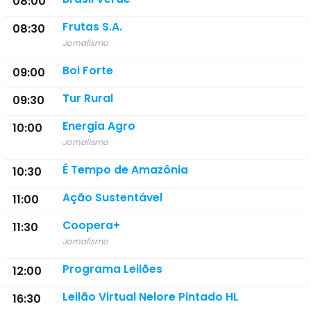
08:00
Frutas S.A.
08:30
Jornalismo
Boi Forte
09:00
Tur Rural
09:30
Energia Agro
10:00
Jornalismo
É Tempo de Amazônia
10:30
Ação Sustentável
11:00
Coopera+
11:30
Jornalismo
Programa Leilões
12:00
Leilão Virtual Nelore Pintado HL
16:30