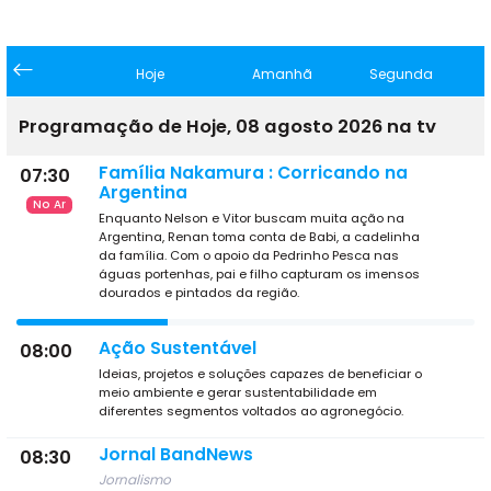
Hoje
Amanhã
Segunda
Programação de Hoje, 08 agosto 2026 na tv
Família Nakamura : Corricando na
07:30
Argentina
No Ar
Enquanto Nelson e Vitor buscam muita ação na
Argentina, Renan toma conta de Babi, a cadelinha
da família. Com o apoio da Pedrinho Pesca nas
águas portenhas, pai e filho capturam os imensos
dourados e pintados da região.
Ação Sustentável
08:00
Ideias, projetos e soluções capazes de beneficiar o
meio ambiente e gerar sustentabilidade em
diferentes segmentos voltados ao agronegócio.
Jornal BandNews
08:30
Jornalismo