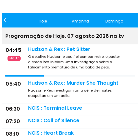
Hoje
Amanhã
Domingo
Programação de Hoje, 07 agosto 2026 na tv
Hudson & Rex : Pet Sitter
04:45
O detetive Hudson e seu fiel companheiro, o pastor
No Ar
alemão Rex, iniciam uma investigação sobre o
falecimento prematuro de uma babá de pets.
Hudson & Rex : Murder She Thought
05:40
Hudson e Rex investigam uma série de mortes
suspeitas em um asilo.
NCIS : Terminal Leave
06:30
NCIS : Call of Silence
07:20
NCIS : Heart Break
08:10