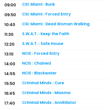
CSI: Miami : Bunk
09:00
CSI: Miami : Forced Entry
09:50
CSI: Miami : Dead Woman Walking
10:40
S.W.A.T. : Keep the Faith
11:30
S.W.A.T. : Safe House
12:20
NCIS : Forced Entry
13:10
NCIS : Chained
14:00
NCIS : Blackwater
14:55
Criminal Minds : Cure
15:50
Criminal Minds : Miasma
16:45
Criminal Minds : Annihilator
17:40