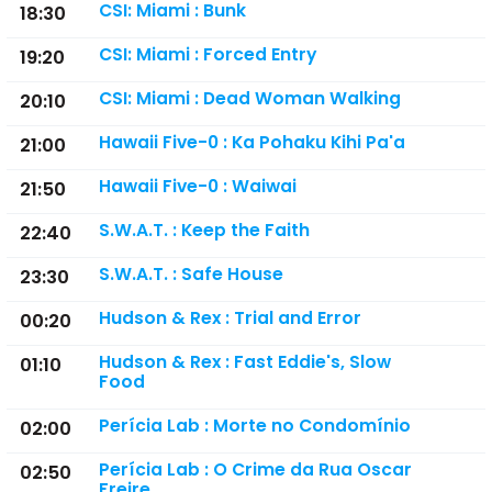
CSI: Miami : Bunk
18:30
CSI: Miami : Forced Entry
19:20
CSI: Miami : Dead Woman Walking
20:10
Hawaii Five-0 : Ka Pohaku Kihi Pa'a
21:00
Hawaii Five-0 : Waiwai
21:50
S.W.A.T. : Keep the Faith
22:40
S.W.A.T. : Safe House
23:30
Hudson & Rex : Trial and Error
00:20
Hudson & Rex : Fast Eddie's, Slow
01:10
Food
Perícia Lab : Morte no Condomínio
02:00
Perícia Lab : O Crime da Rua Oscar
02:50
Freire