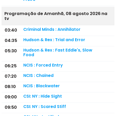
Programação de Amanhã, 08 agosto 2026 na
tv
Criminal Minds : Annihilator
03:40
Hudson & Rex : Trial and Error
04:35
Hudson & Rex : Fast Eddie's, Slow
05:30
Food
NCIS : Forced Entry
06:25
NCIS : Chained
07:20
NCIS : Blackwater
08:10
CSI: NY : Hide Sight
09:00
CSI: NY : Scared Stiff
09:50