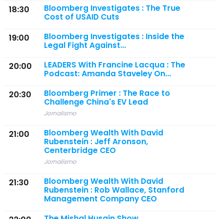
Bloomberg Investigates : The True
18:30
Cost of USAID Cuts
Bloomberg Investigates : Inside the
19:00
Legal Fight Against...
LEADERS With Francine Lacqua : The
20:00
Podcast: Amanda Staveley On...
Bloomberg Primer : The Race to
20:30
Challenge China's EV Lead
Jornalismo
Bloomberg Wealth With David
21:00
Rubenstein : Jeff Aronson,
Centerbridge CEO
Jornalismo
Bloomberg Wealth With David
21:30
Rubenstein : Rob Wallace, Stanford
Management Company CEO
The Mishal Husain Show