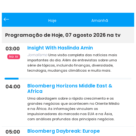
Hoje
Amanhã
Programação de Hoje, 07 agosto 2026 na tv
Insight With Haslinda Amin
03:00
Jornalismo
Uma visão completa das notícias mais
No Ar
importantes do dia. Além de entrevistas sobre uma
série de tópicos, incluindo finanças, diversidade,
tecnologia, mudanças climáticas e muito mais.
Bloomberg Horizons Middle East &
04:00
Africa
Uma abordagem sobre o rápido crescimento e os
grandes negócios que acontecem no Oriente Médio
e na África. As informações vinculam os
impulsionadores do mercado nos EUA e na Ásia,
com análises profundas dos principais negócios.
Bloomberg Daybreak: Europe
05:00