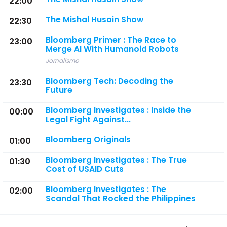
22:00
The Mishal Husain Show
22:30
Bloomberg Primer : The Race to
23:00
Merge AI With Humanoid Robots
Jornalismo
Bloomberg Tech: Decoding the
23:30
Future
Bloomberg Investigates : Inside the
00:00
Legal Fight Against...
Bloomberg Originals
01:00
Bloomberg Investigates : The True
01:30
Cost of USAID Cuts
Bloomberg Investigates : The
02:00
Scandal That Rocked the Philippines