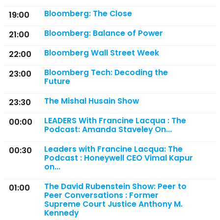
Bloomberg: The Close
19:00
Bloomberg: Balance of Power
21:00
Bloomberg Wall Street Week
22:00
Bloomberg Tech: Decoding the
23:00
Future
The Mishal Husain Show
23:30
LEADERS With Francine Lacqua : The
00:00
Podcast: Amanda Staveley On...
Leaders with Francine Lacqua: The
00:30
Podcast : Honeywell CEO Vimal Kapur
on...
The David Rubenstein Show: Peer to
01:00
Peer Conversations : Former
Supreme Court Justice Anthony M.
Kennedy