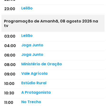
Leilão
23:00
Programação de Amanhã, 08 agosto 2026 na
tv
Leilão
03:00
Joga Junto
04:00
Joga Junto
06:00
Ministério de Oração
08:00
Vale Agrícola
09:00
Estúdio Rural
10:00
A Protagonista
10:30
No Trecho
11:00