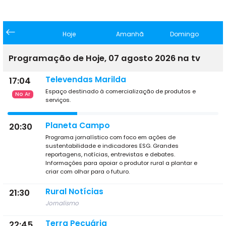
Hoje
Amanhã
Domingo
Programação de Hoje, 07 agosto 2026 na tv
Televendas Marilda
17:04
Espaço destinado à comercialização de produtos e
No Ar
serviços.
Planeta Campo
20:30
Programa jornalístico com foco em ações de
sustentabilidade e indicadores ESG. Grandes
reportagens, notícias, entrevistas e debates.
Informações para apoiar o produtor rural a plantar e
criar com olhar para o futuro.
Rural Notícias
21:30
Jornalismo
Terra Pecuária
22:45