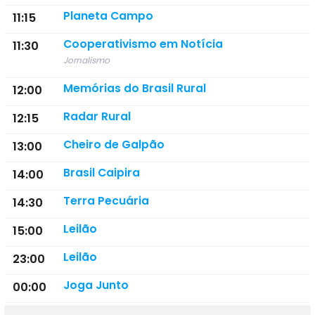
Planeta Campo
11:15
Cooperativismo em Notícia
11:30
Jornalismo
Memórias do Brasil Rural
12:00
Radar Rural
12:15
Cheiro de Galpão
13:00
Brasil Caipira
14:00
Terra Pecuária
14:30
Leilão
15:00
Leilão
23:00
Joga Junto
00:00