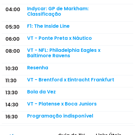
Indycar: GP de Markham:
04:00
Classificação
F1: The Inside Line
05:30
VT - Ponte Preta x Náutico
06:00
VT - NFL: Philadelphia Eagles x
08:00
Baltimore Ravens
Resenha
10:30
VT - Brentford x Eintracht Frankfurt
11:30
Bola da Vez
13:30
VT - Platense x Boca Juniors
14:30
Programação indisponível
16:30