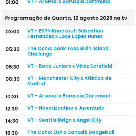
VT - Arsenal x Borussia Dortmund
01:00
Programação de Quarta, 12 agosto 2026 na tv
VT - ESPN Knockout: Sebastian
03:00
Hernandez x Jose Lopez Nunez
The Ocho: Donk Toss Bikini Island
05:30
Challenge
VT - Boca Juniors x Vélez Sarsfield
06:30
VT - Manchester City x Atlético de
08:30
Madrid
VT - Arsenal x Borussia Dortmund
10:30
VT - Novorizontino x Juventude
12:30
VT - Seattle Reign x Angel City
14:30
The Ocho: EUA x Canadá Dodgeball
16:30