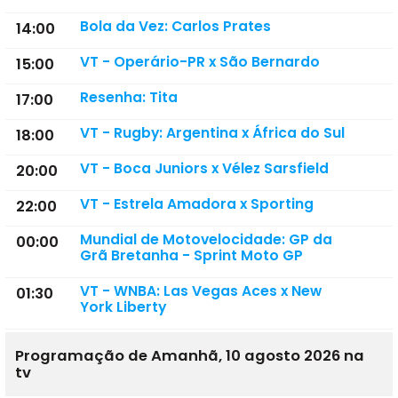
Bola da Vez: Carlos Prates
14:00
VT - Operário-PR x São Bernardo
15:00
Resenha: Tita
17:00
VT - Rugby: Argentina x África do Sul
18:00
VT - Boca Juniors x Vélez Sarsfield
20:00
VT - Estrela Amadora x Sporting
22:00
Mundial de Motovelocidade: GP da
00:00
Grã Bretanha - Sprint Moto GP
VT - WNBA: Las Vegas Aces x New
01:30
York Liberty
Programação de Amanhã, 10 agosto 2026 na
tv