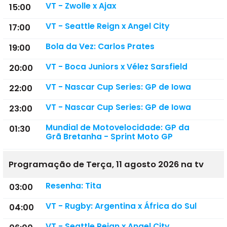
VT - Zwolle x Ajax
15:00
VT - Seattle Reign x Angel City
17:00
Bola da Vez: Carlos Prates
19:00
VT - Boca Juniors x Vélez Sarsfield
20:00
VT - Nascar Cup Series: GP de Iowa
22:00
VT - Nascar Cup Series: GP de Iowa
23:00
Mundial de Motovelocidade: GP da
01:30
Grã Bretanha - Sprint Moto GP
Programação de Terça, 11 agosto 2026 na tv
Resenha: Tita
03:00
VT - Rugby: Argentina x África do Sul
04:00
VT - Seattle Reign x Angel City