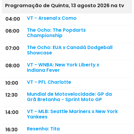
Programação de Quinta, 13 agosto 2026 na tv
VT - Arsenal x Como
04:00
The Ocho: The Popdarts
06:00
Championship
The Ocho: EUA x Canadá Dodgeball
07:00
Showcase
VT - WNBA: New York Liberty x
08:00
Indiana Fever
VT - PFL Charlotte
10:00
Mundial de Motovelocidade: GP da
12:30
Grã Bretanha - Sprint Moto GP
VT - MLB: Seattle Mariners x New York
14:00
Yankees
Resenha: Tita
16:30