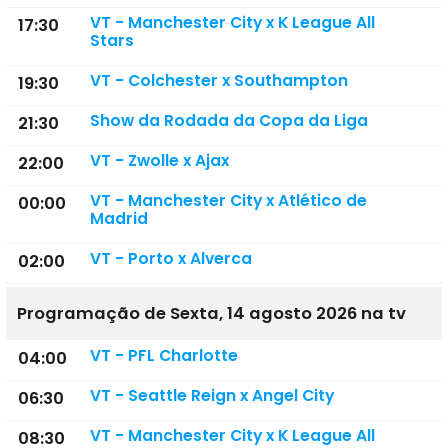
VT - Manchester City x K League All
17:30
Stars
VT - Colchester x Southampton
19:30
Show da Rodada da Copa da Liga
21:30
VT - Zwolle x Ajax
22:00
VT - Manchester City x Atlético de
00:00
Madrid
VT - Porto x Alverca
02:00
Programação de Sexta, 14 agosto 2026 na tv
VT - PFL Charlotte
04:00
VT - Seattle Reign x Angel City
06:30
VT - Manchester City x K League All
08:30