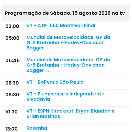
Programação de Sábado, 15 agosto 2026 na tv
VT - ATP 1000 Montreal: Final
03:00
Mundial de Motovelocidade: GP da
05:00
Grã Bretanha - Harley-Davidson
Bagger …
Mundial de Motovelocidade: GP da
05:45
Grã Bretanha - Harley-Davidson
Bagger …
VT - Bolívar x São Paulo
06:30
VT - Fluminense x Independiente
08:30
Rivadavia
VT - ESPN Knockout: Bryan Blandon x
10:30
Brian Mosinos
Resenha
13:00