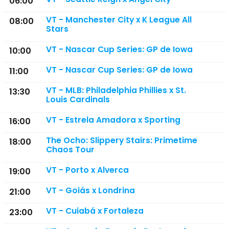
06:00
VT - Manchester City x K League All
08:00
Stars
VT - Nascar Cup Series: GP de Iowa
10:00
VT - Nascar Cup Series: GP de Iowa
11:00
VT - MLB: Philadelphia Phillies x St.
13:30
Louis Cardinals
VT - Estrela Amadora x Sporting
16:00
The Ocho: Slippery Stairs: Primetime
18:00
Chaos Tour
VT - Porto x Alverca
19:00
VT - Goiás x Londrina
21:00
VT - Cuiabá x Fortaleza
23:00