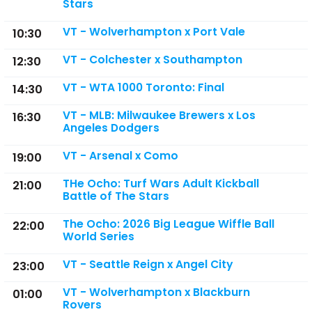
Stars
VT - Wolverhampton x Port Vale
10:30
VT - Colchester x Southampton
12:30
VT - WTA 1000 Toronto: Final
14:30
VT - MLB: Milwaukee Brewers x Los
16:30
Angeles Dodgers
VT - Arsenal x Como
19:00
THe Ocho: Turf Wars Adult Kickball
21:00
Battle of The Stars
The Ocho: 2026 Big League Wiffle Ball
22:00
World Series
VT - Seattle Reign x Angel City
23:00
VT - Wolverhampton x Blackburn
01:00
Rovers