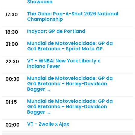
Showcase
The Ocho: Pop-A-Shot 2026 National
17:30
Championship
Indycar: GP de Portland
18:30
Mundial de Motovelocidade: GP da
21:00
Grã Bretanha - Sprint Moto GP
VT - WNBA: New York Liberty x
22:30
Indiana Fever
Mundial de Motovelocidade: GP da
00:30
Grã Bretanha - Harley-Davidson
Bagger …
Mundial de Motovelocidade: GP da
01:15
Grã Bretanha - Harley-Davidson
Bagger …
VT - Zwolle x Ajax
02:00