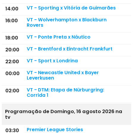
VT - Sporting x Vitória de Guimarães
14:00
VT - Wolverhampton x Blackburn
16:00
Rovers
VT - Ponte Preta x Náutico
18:00
VT - Brentford x Eintracht Frankfurt
20:00
VT - Sport x Londrina
22:00
VT - Newcastle United x Bayer
00:00
Leverkusen
VT - DTM: Etapa de Nürburgring:
02:00
Corrida 1
Programação de Domingo, 16 agosto 2026 na
tv
Premier League Stories
03:30