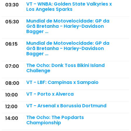
VT - WNBA: Golden State Valkyries x
03:30
Los Angeles Sparks
Mundial de Motovelocidade: GP da
05:30
Grã Bretanha - Harley-Davidson
Bagger …
Mundial de Motovelocidade: GP da
06:15
Grã Bretanha - Harley-Davidson
Bagger …
The Ocho: Donk Toss Bikini Island
07:00
Challenge
VT - LBF: Campinas x Sampaio
08:00
VT - Porto x Alverca
10:00
VT - Arsenal x Borussia Dortmund
12:00
The Ocho: The Popdarts
14:00
Championship