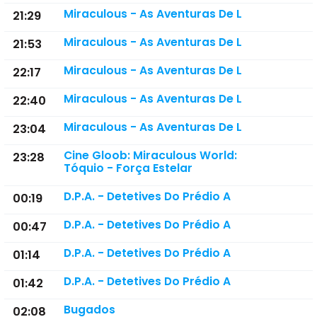
Miraculous - As Aventuras De L
21:29
Miraculous - As Aventuras De L
21:53
Miraculous - As Aventuras De L
22:17
Miraculous - As Aventuras De L
22:40
Miraculous - As Aventuras De L
23:04
Cine Gloob: Miraculous World:
23:28
Tóquio - Força Estelar
D.P.A. - Detetives Do Prédio A
00:19
D.P.A. - Detetives Do Prédio A
00:47
D.P.A. - Detetives Do Prédio A
01:14
D.P.A. - Detetives Do Prédio A
01:42
Bugados
02:08