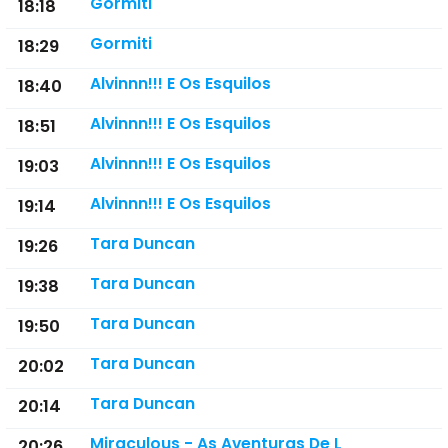
Gormiti
18:18
Gormiti
18:29
Alvinnn!!! E Os Esquilos
18:40
Alvinnn!!! E Os Esquilos
18:51
Alvinnn!!! E Os Esquilos
19:03
Alvinnn!!! E Os Esquilos
19:14
Tara Duncan
19:26
Tara Duncan
19:38
Tara Duncan
19:50
Tara Duncan
20:02
Tara Duncan
20:14
Miraculous - As Aventuras De L
20:26