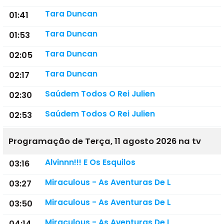
Tara Duncan
01:41
Tara Duncan
01:53
Tara Duncan
02:05
Tara Duncan
02:17
Saúdem Todos O Rei Julien
02:30
Saúdem Todos O Rei Julien
02:53
Programação de Terça, 11 agosto 2026 na tv
Alvinnn!!! E Os Esquilos
03:16
Miraculous - As Aventuras De L
03:27
Miraculous - As Aventuras De L
03:50
Miraculous - As Aventuras De L
04:14