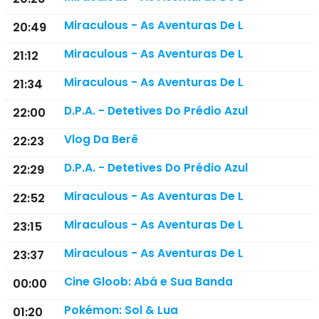
Miraculous - As Aventuras De L
20:49
Miraculous - As Aventuras De L
21:12
Miraculous - As Aventuras De L
21:34
D.P.A. - Detetives Do Prédio Azul
22:00
Vlog Da Berê
22:23
D.P.A. - Detetives Do Prédio Azul
22:29
Miraculous - As Aventuras De L
22:52
Miraculous - As Aventuras De L
23:15
Miraculous - As Aventuras De L
23:37
Cine Gloob: Abá e Sua Banda
00:00
Pokémon: Sol & Lua
01:20