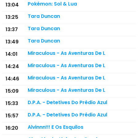
Pokémon: Sol & Lua
13:04
Tara Duncan
13:25
Tara Duncan
13:37
Tara Duncan
13:49
Miraculous - As Aventuras De L
14:01
Miraculous - As Aventuras De L
14:24
Miraculous - As Aventuras De L
14:46
Miraculous - As Aventuras De L
15:09
D.P.A. - Detetives Do Prédio Azul
15:33
D.P.A. - Detetives Do Prédio Azul
15:57
Alvinnn!!! E Os Esquilos
16:20