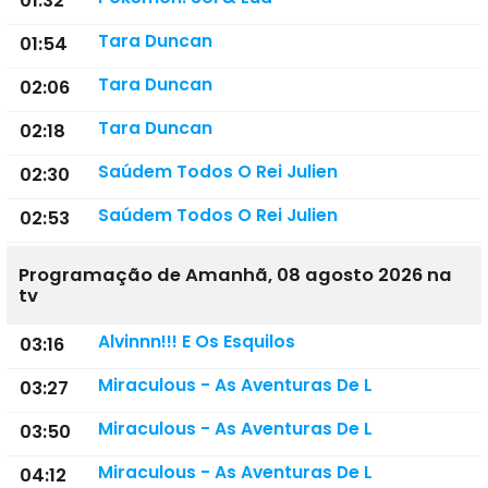
01:32
Tara Duncan
01:54
Tara Duncan
02:06
Tara Duncan
02:18
Saúdem Todos O Rei Julien
02:30
Saúdem Todos O Rei Julien
02:53
Programação de Amanhã, 08 agosto 2026 na
tv
Alvinnn!!! E Os Esquilos
03:16
Miraculous - As Aventuras De L
03:27
Miraculous - As Aventuras De L
03:50
Miraculous - As Aventuras De L
04:12