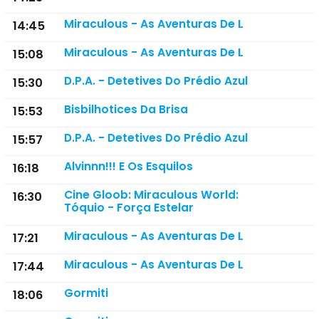
Miraculous - As Aventuras De L
14:45
Miraculous - As Aventuras De L
15:08
D.P.A. - Detetives Do Prédio Azul
15:30
Bisbilhotices Da Brisa
15:53
D.P.A. - Detetives Do Prédio Azul
15:57
Alvinnn!!! E Os Esquilos
16:18
Cine Gloob: Miraculous World:
16:30
Tóquio - Força Estelar
Miraculous - As Aventuras De L
17:21
Miraculous - As Aventuras De L
17:44
Gormiti
18:06