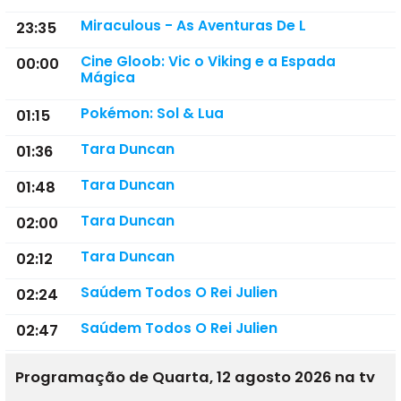
Miraculous - As Aventuras De L
23:35
Cine Gloob: Vic o Viking e a Espada
00:00
Mágica
Pokémon: Sol & Lua
01:15
Tara Duncan
01:36
Tara Duncan
01:48
Tara Duncan
02:00
Tara Duncan
02:12
Saúdem Todos O Rei Julien
02:24
Saúdem Todos O Rei Julien
02:47
Programação de Quarta, 12 agosto 2026 na tv