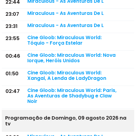
Miraculous - As Aventuras De L
22:44
Miraculous - As Aventuras De L
23:07
Miraculous - As Aventuras De L
23:31
Cine Gloob: Miraculous World:
23:55
Tóquio - Força Estelar
Cine Gloob: Miraculous World: Nova
00:46
Iorque, Heróis Unidos
Cine Gloob: Miraculous World:
01:50
Xangai, A Lenda de LadyDragon
Cine Gloob: Miraculous World: Paris,
02:47
As Aventuras de Shadybug e Claw
Noir
Programação de Domingo, 09 agosto 2026 na
tv