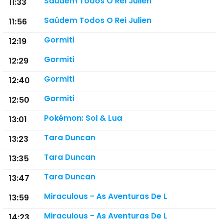
Saúdem Todos O Rei Julien
11:33
Saúdem Todos O Rei Julien
11:56
Gormiti
12:19
Gormiti
12:29
Gormiti
12:40
Gormiti
12:50
Pokémon: Sol & Lua
13:01
Tara Duncan
13:23
Tara Duncan
13:35
Tara Duncan
13:47
Miraculous - As Aventuras De L
13:59
Miraculous - As Aventuras De L
14:23