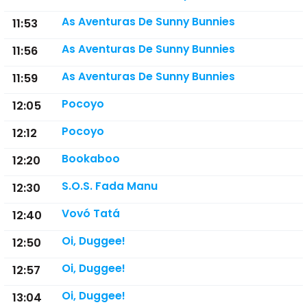
As Aventuras De Sunny Bunnies
11:53
As Aventuras De Sunny Bunnies
11:56
As Aventuras De Sunny Bunnies
11:59
Pocoyo
12:05
Pocoyo
12:12
Bookaboo
12:20
S.O.S. Fada Manu
12:30
Vovó Tatá
12:40
Oi, Duggee!
12:50
Oi, Duggee!
12:57
Oi, Duggee!
13:04