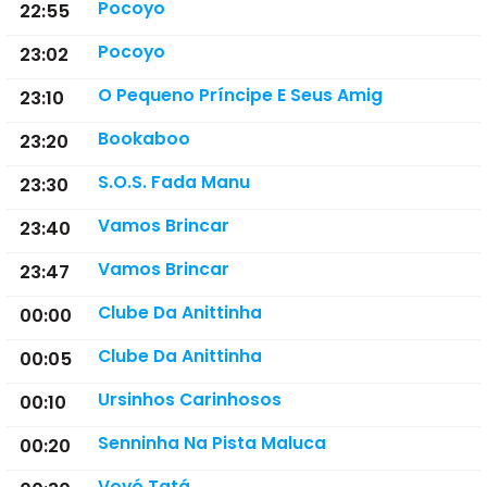
Pocoyo
22:55
Pocoyo
23:02
O Pequeno Príncipe E Seus Amig
23:10
Bookaboo
23:20
S.O.S. Fada Manu
23:30
Vamos Brincar
23:40
Vamos Brincar
23:47
Clube Da Anittinha
00:00
Clube Da Anittinha
00:05
Ursinhos Carinhosos
00:10
Senninha Na Pista Maluca
00:20
Vovó Tatá