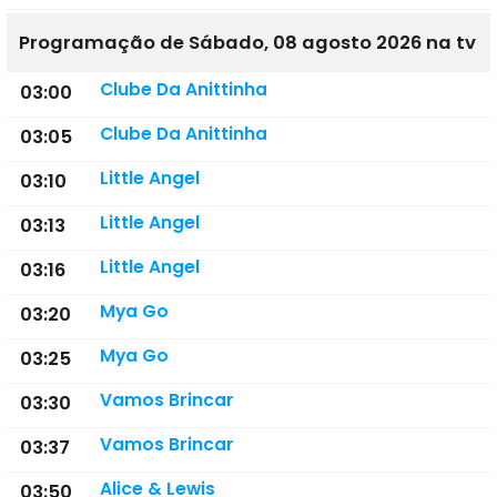
Programação de Sábado, 08 agosto 2026 na tv
Clube Da Anittinha
03:00
Clube Da Anittinha
03:05
Little Angel
03:10
Little Angel
03:13
Little Angel
03:16
Mya Go
03:20
Mya Go
03:25
Vamos Brincar
03:30
Vamos Brincar
03:37
Alice & Lewis
03:50