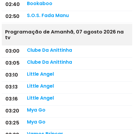
Bookaboo
02:40
S.O.S. Fada Manu
02:50
Programação de Amanhã, 07 agosto 2026 na
tv
Clube Da Anittinha
03:00
Clube Da Anittinha
03:05
Little Angel
03:10
Little Angel
03:13
Little Angel
03:16
Mya Go
03:20
Mya Go
03:25
Vamos Brincar