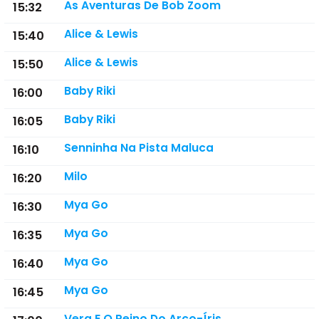
As Aventuras De Bob Zoom
15:32
Alice & Lewis
15:40
Alice & Lewis
15:50
Baby Riki
16:00
Baby Riki
16:05
Senninha Na Pista Maluca
16:10
Milo
16:20
Mya Go
16:30
Mya Go
16:35
Mya Go
16:40
Mya Go
16:45
Vera E O Reino Do Arco-Íris