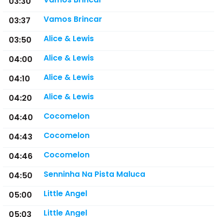
03:30
Vamos Brincar
03:37
Alice & Lewis
03:50
Alice & Lewis
04:00
Alice & Lewis
04:10
Alice & Lewis
04:20
Cocomelon
04:40
Cocomelon
04:43
Cocomelon
04:46
Senninha Na Pista Maluca
04:50
Little Angel
05:00
Little Angel
05:03