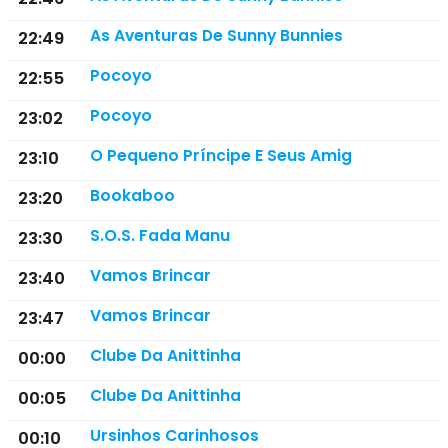
As Aventuras De Sunny Bunnies
22:49
Pocoyo
22:55
Pocoyo
23:02
O Pequeno Príncipe E Seus Amig
23:10
Bookaboo
23:20
S.O.S. Fada Manu
23:30
Vamos Brincar
23:40
Vamos Brincar
23:47
Clube Da Anittinha
00:00
Clube Da Anittinha
00:05
Ursinhos Carinhosos
00:10