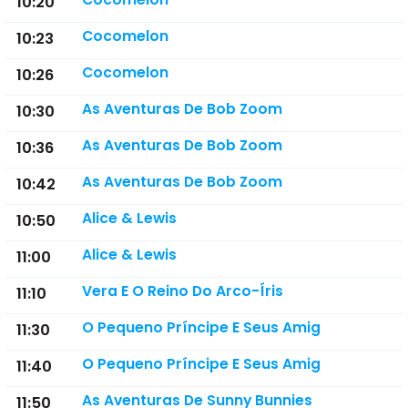
10:20
Cocomelon
10:23
Cocomelon
10:26
As Aventuras De Bob Zoom
10:30
As Aventuras De Bob Zoom
10:36
As Aventuras De Bob Zoom
10:42
Alice & Lewis
10:50
Alice & Lewis
11:00
Vera E O Reino Do Arco-Íris
11:10
O Pequeno Príncipe E Seus Amig
11:30
O Pequeno Príncipe E Seus Amig
11:40
As Aventuras De Sunny Bunnies
11:50