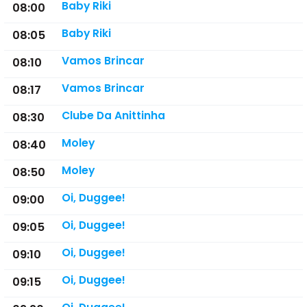
Baby Riki
08:00
Baby Riki
08:05
Vamos Brincar
08:10
Vamos Brincar
08:17
Clube Da Anittinha
08:30
Moley
08:40
Moley
08:50
Oi, Duggee!
09:00
Oi, Duggee!
09:05
Oi, Duggee!
09:10
Oi, Duggee!
09:15