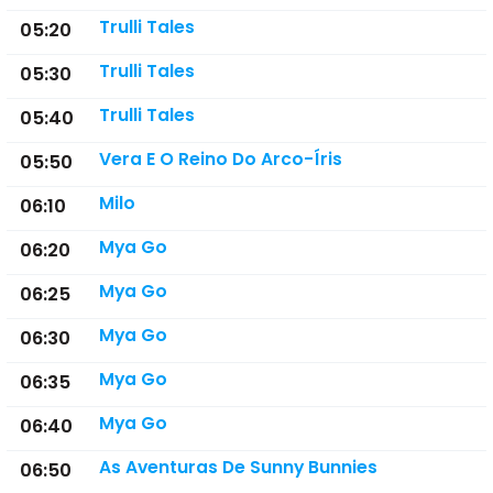
Trulli Tales
05:20
Trulli Tales
05:30
Trulli Tales
05:40
Vera E O Reino Do Arco-Íris
05:50
Milo
06:10
Mya Go
06:20
Mya Go
06:25
Mya Go
06:30
Mya Go
06:35
Mya Go
06:40
As Aventuras De Sunny Bunnies
06:50