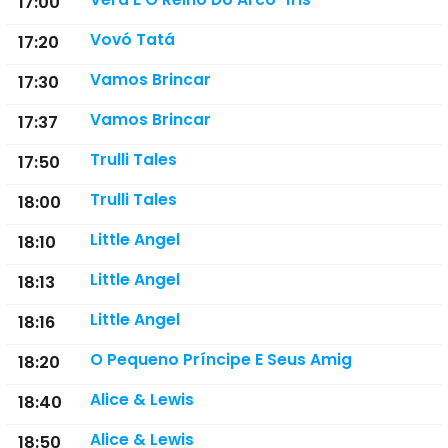
17:00
Vovó Tatá
17:20
Vamos Brincar
17:30
Vamos Brincar
17:37
Trulli Tales
17:50
Trulli Tales
18:00
Little Angel
18:10
Little Angel
18:13
Little Angel
18:16
O Pequeno Príncipe E Seus Amig
18:20
Alice & Lewis
18:40
Alice & Lewis
18:50