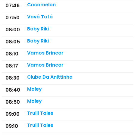
Cocomelon
07:46
Vovó Tatá
07:50
Baby Riki
08:00
Baby Riki
08:05
Vamos Brincar
08:10
Vamos Brincar
08:17
Clube Da Anittinha
08:30
Moley
08:40
Moley
08:50
Trulli Tales
09:00
Trulli Tales
09:10