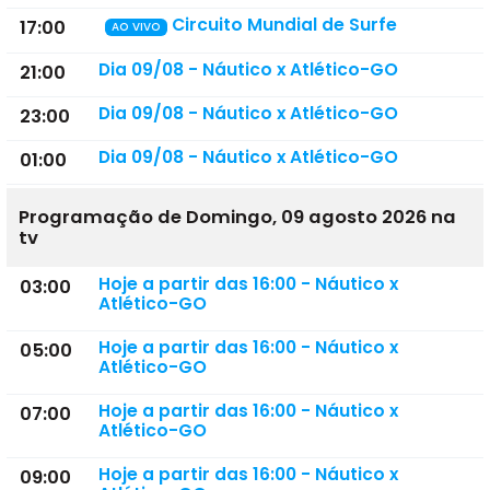
Circuito Mundial de Surfe
17:00
AO VIVO
Dia 09/08 - Náutico x Atlético-GO
21:00
Dia 09/08 - Náutico x Atlético-GO
23:00
Dia 09/08 - Náutico x Atlético-GO
01:00
Programação de Domingo, 09 agosto 2026 na
tv
Hoje a partir das 16:00 - Náutico x
03:00
Atlético-GO
Hoje a partir das 16:00 - Náutico x
05:00
Atlético-GO
Hoje a partir das 16:00 - Náutico x
07:00
Atlético-GO
Hoje a partir das 16:00 - Náutico x
09:00