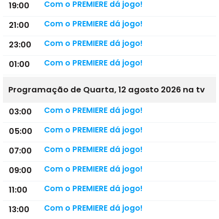
Com o PREMIERE dá jogo!
19:00
Com o PREMIERE dá jogo!
21:00
Com o PREMIERE dá jogo!
23:00
Com o PREMIERE dá jogo!
01:00
Programação de Quarta, 12 agosto 2026 na tv
Com o PREMIERE dá jogo!
03:00
Com o PREMIERE dá jogo!
05:00
Com o PREMIERE dá jogo!
07:00
Com o PREMIERE dá jogo!
09:00
Com o PREMIERE dá jogo!
11:00
Com o PREMIERE dá jogo!
13:00