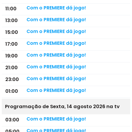
Com o PREMIERE dá jogo!
11:00
Com o PREMIERE dá jogo!
13:00
Com o PREMIERE dá jogo!
15:00
Com o PREMIERE dá jogo!
17:00
Com o PREMIERE dá jogo!
19:00
Com o PREMIERE dá jogo!
21:00
Com o PREMIERE dá jogo!
23:00
Com o PREMIERE dá jogo!
01:00
Programação de Sexta, 14 agosto 2026 na tv
Com o PREMIERE dá jogo!
03:00
Com o PREMIERE dá jogo!
05:00