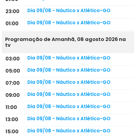
Dia 09/08 - Náutico x Atlético-GO
23:00
Dia 09/08 - Náutico x Atlético-GO
01:00
Programação de Amanhã, 08 agosto 2026 na
tv
Dia 09/08 - Náutico x Atlético-GO
03:00
Dia 09/08 - Náutico x Atlético-GO
05:00
Dia 09/08 - Náutico x Atlético-GO
07:00
Dia 09/08 - Náutico x Atlético-GO
09:00
Dia 09/08 - Náutico x Atlético-GO
11:00
Dia 09/08 - Náutico x Atlético-GO
13:00
Dia 09/08 - Náutico x Atlético-GO
15:00