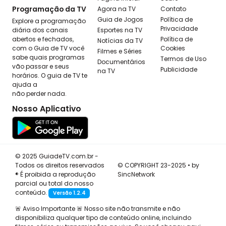
Programação da TV
Agora na TV
Contato
Guia de Jogos
Política de
Explore a programação
Privacidade
diária dos canais
Esportes na TV
abertos e fechados,
Política de
Notícias da TV
com o Guia de TV você
Cookies
Filmes e Séries
sabe quais programas
Termos de Uso
Documentários
vão passar e seus
Publicidade
na TV
horários. O guia de TV te
ajuda a
não perder nada.
Nosso Aplicativo
© 2025 GuiadeTV.com.br -
Todos os direitos reservados
© COPYRIGHT 23-2025 • by
® É proibida a reprodução
SincNetwork
parcial ou total do nosso
conteúdo.
Versão 1.2.4
🚨 Aviso Importante 🚨 Nosso site não transmite e não
disponibiliza qualquer tipo de conteúdo online, incluindo