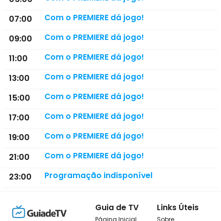
Com o PREMIERE dá jogo!
07:00
Com o PREMIERE dá jogo!
09:00
Com o PREMIERE dá jogo!
11:00
Com o PREMIERE dá jogo!
13:00
Com o PREMIERE dá jogo!
15:00
Com o PREMIERE dá jogo!
17:00
Com o PREMIERE dá jogo!
19:00
Com o PREMIERE dá jogo!
21:00
Programação indisponível
23:00
Guia de TV
Links Úteis
Página Inicial
Sobre