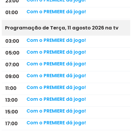
23:00
Com o PREMIERE dá jogo!
01:00
Programação de Terça, 11 agosto 2026 na tv
Com o PREMIERE dá jogo!
03:00
Com o PREMIERE dá jogo!
05:00
Com o PREMIERE dá jogo!
07:00
Com o PREMIERE dá jogo!
09:00
Com o PREMIERE dá jogo!
11:00
Com o PREMIERE dá jogo!
13:00
Com o PREMIERE dá jogo!
15:00
Com o PREMIERE dá jogo!
17:00