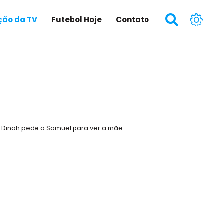
ão da TV
Futebol Hoje
Contato
. Dinah pede a Samuel para ver a mãe.