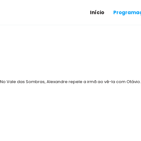
Início
Programaç
 No Vale das Sombras, Alexandre repele a irmã ao vê-la com Otávio