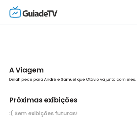
A Viagem
Dinah pede para André e Samuel que Otávio vá junto com eles.
Próximas exibições
:( Sem exibições futuras!