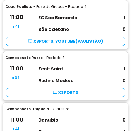
Copa Paulista
- Fase de Grupos - Rodada 4
11:00
EC São Bernardo
1
41'
São Caetano
0
XSPORTS, YOUTUBE(PAULISTÃO)
Campeonato Russo
- Rodada 3
11:00
Zenit Saint
1
36'
Rodina Moskva
0
XSPORTS
Campeonato Uruguaio
- Clausura - 1
11:00
Danubio
0
41'