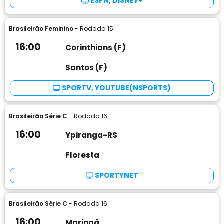
ESPN, DISNEY+
Brasileirão Feminino
- Rodada 15
16:00
Corinthians (F)
Santos (F)
SPORTV, YOUTUBE(NSPORTS)
Brasileirão Série C
- Rodada 16
16:00
Ypiranga-RS
Floresta
SPORTYNET
Brasileirão Série C
- Rodada 16
16:00
Maringá