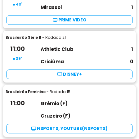
40'
Mirassol
1
PRIME VIDEO
Brasileirão Série B
- Rodada 21
11:00
Athletic Club
1
39'
Criciúma
0
DISNEY+
Brasileirão Feminino
- Rodada 15
11:00
Grêmio (F)
Cruzeiro (F)
NSPORTS, YOUTUBE(NSPORTS)