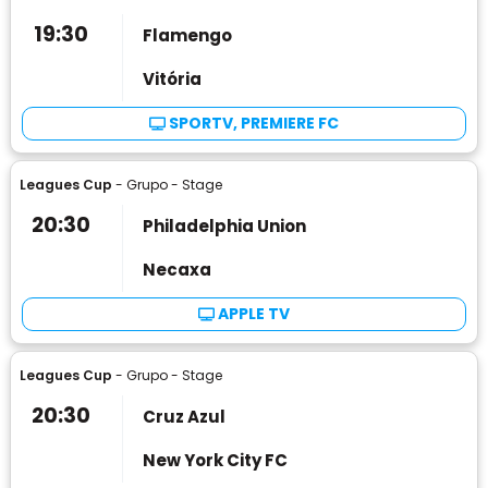
19:30
Flamengo
Vitória
SPORTV, PREMIERE FC
Leagues Cup
- Grupo - Stage
20:30
Philadelphia Union
Necaxa
APPLE TV
Leagues Cup
- Grupo - Stage
20:30
Cruz Azul
New York City FC