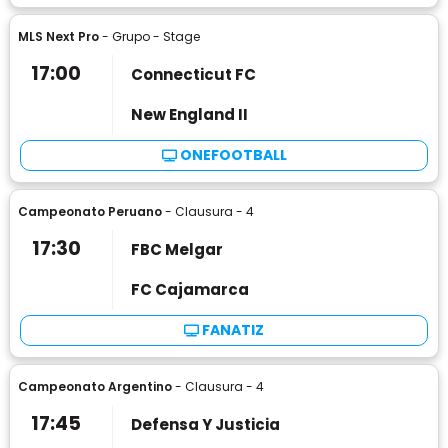
MLS Next Pro
- Grupo - Stage
17:00
Connecticut FC
New England II
ONEFOOTBALL
Campeonato Peruano
- Clausura - 4
17:30
FBC Melgar
FC Cajamarca
FANATIZ
Campeonato Argentino
- Clausura - 4
17:45
Defensa Y Justicia