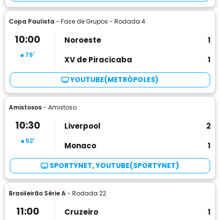
Copa Paulista
- Fase de Grupos - Rodada 4
10:00
Noroeste
1
79'
XV de Piracicaba
1
YOUTUBE(METRÓPOLES)
Amistosos
- Amistoso
10:30
Liverpool
2
52'
Monaco
1
SPORTYNET, YOUTUBE(SPORTYNET)
Brasileirão Série A
- Rodada 22
11:00
Cruzeiro
1