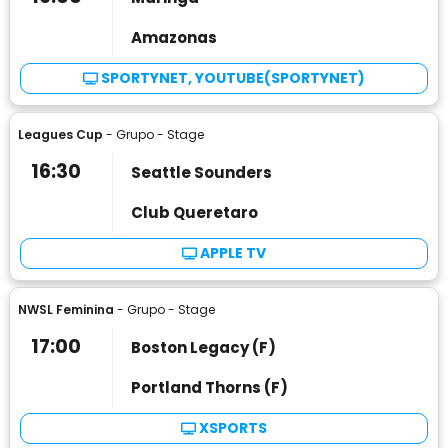
Amazonas
SPORTYNET, YOUTUBE(SPORTYNET)
Leagues Cup
- Grupo - Stage
16:30
Seattle Sounders
Club Queretaro
APPLE TV
NWSL Feminina
- Grupo - Stage
17:00
Boston Legacy (F)
Portland Thorns (F)
XSPORTS