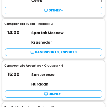
Cerro
1
DISNEY+
Campeonato Russo
- Rodada 3
14:00
Spartak Moscow
Krasnodar
BANDSPORTS, XSPORTS
Campeonato Argentino
- Clausura - 4
15:00
San Lorenzo
Huracan
DISNEY+