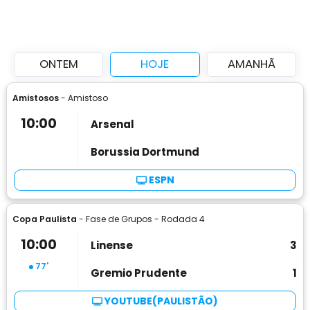
ONTEM
HOJE
AMANHÃ
Amistosos
- Amistoso
10:00
Arsenal
Borussia Dortmund
ESPN
Copa Paulista
- Fase de Grupos - Rodada 4
10:00
Linense
3
77'
Gremio Prudente
1
YOUTUBE(PAULISTÃO)