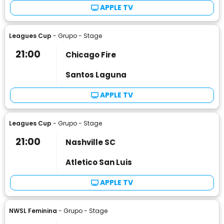
APPLE TV
Leagues Cup
- Grupo - Stage
21:00
Chicago Fire
Santos Laguna
APPLE TV
Leagues Cup
- Grupo - Stage
21:00
Nashville SC
Atletico San Luis
APPLE TV
NWSL Feminina
- Grupo - Stage