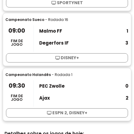
SPORTYNET
Campeonato Sueco
- Rodada 16
09:00
Malmo FF
1
FIM DE
Degerfors IF
3
JOGO
DISNEY+
Campeonato Holandês
- Rodada 1
09:30
PEC Zwolle
0
FIM DE
Ajax
2
JOGO
ESPN 2, DISNEY+
Detalhes sobre os jogos de hoje: