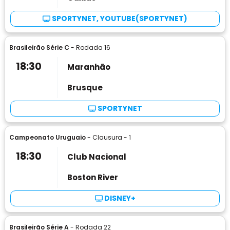
SPORTYNET, YOUTUBE(SPORTYNET)
Brasileirão Série C
- Rodada 16
18:30
Maranhão
Brusque
SPORTYNET
Campeonato Uruguaio
- Clausura - 1
18:30
Club Nacional
Boston River
DISNEY+
Brasileirão Série A
- Rodada 22