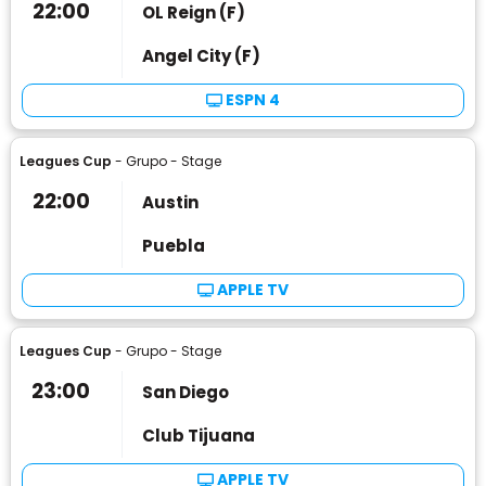
22:00
OL Reign (F)
Angel City (F)
ESPN 4
Leagues Cup
- Grupo - Stage
22:00
Austin
Puebla
APPLE TV
Leagues Cup
- Grupo - Stage
23:00
San Diego
Club Tijuana
APPLE TV