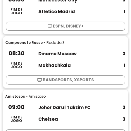
FIM DE
Atletico Madrid
1
JOGO
ESPN, DISNEY+
Campeonato Russo
- Rodada 3
08:30
Dinamo Moscow
3
FIM DE
Makhachkala
1
JOGO
BANDSPORTS, XSPORTS
Amistosos
- Amistoso
09:00
Johor Darul Takzim FC
3
FIM DE
Chelsea
3
JOGO