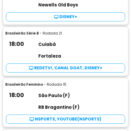
Newells Old Boys
DISNEY+
Brasileirão Série B
- Rodada 21
18:00
Cuiabá
Fortaleza
REDETV!, CANAL GOAT, DISNEY+
Brasileirão Feminino
- Rodada 15
18:00
São Paulo (F)
RB Bragantino (F)
NSPORTS, YOUTUBE(NSPORTS)