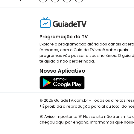
Programação da TV
Explore a programação diária dos canais abert
fechados, com o Guia de TV você sabe quais
programas vão passar e seus horários. O guia 
te ajuda a não perder nada.
Nosso Aplicativo
© 2025 GuiadeTV.com.br - Todos os direitos re
® É proibida a reprodução parcial ou total do n
🚨 Aviso Importante 🚨 Nosso site não transmite 
chegou aqui por engano, informamos que nosso