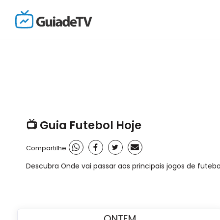
📺 Guia Futebol Hoje
Compartilhe
Descubra Onde vai passar aos principais jogos de futebo
ONTEM