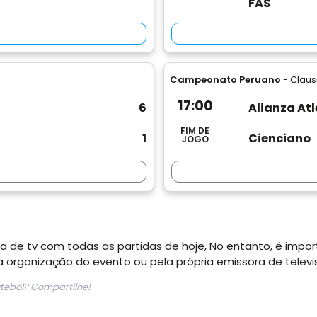
FAS
Campeonato Peruano
- Claus
17:00
6
Alianza Atl
FIM DE
1
Cienciano
JOGO
 de tv com todas as partidas de hoje, No entanto, é impor
 organização do evento ou pela própria emissora de televi
tebol? Compartilhe!