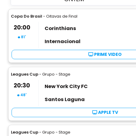
Copa Do Brasil
- Oitavas de Final
20:00
Corinthians
81'
Internacional
PRIME VIDEO
Leagues Cup
- Grupo - Stage
20:30
New York City FC
48'
Santos Laguna
APPLE TV
Leagues Cup
- Grupo - Stage