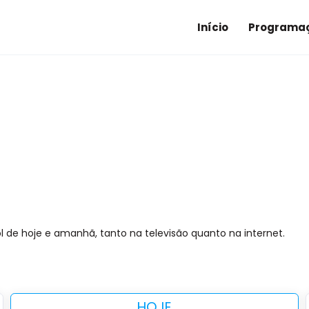
Início
Programaç
l de hoje e amanhã, tanto na televisão quanto na internet.
HOJE