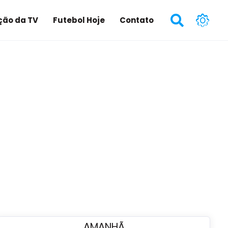
ão da TV
Futebol Hoje
Contato
AMANHÃ