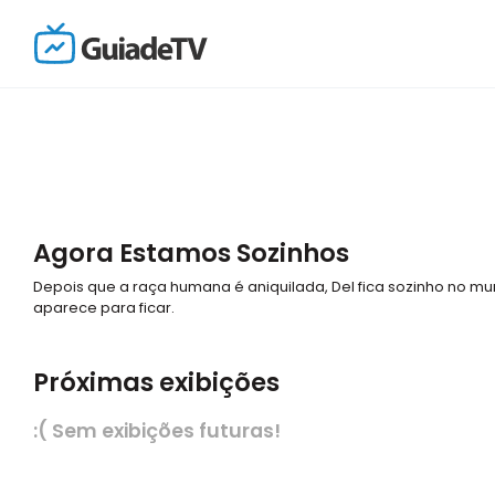
Agora Estamos Sozinhos
Depois que a raça humana é aniquilada, Del fica sozinho no mu
aparece para ficar.
Próximas exibições
:( Sem exibições futuras!