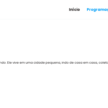
Início
Programaç
ndo. Ele vive em uma cidade pequena, indo de casa em casa, coleta