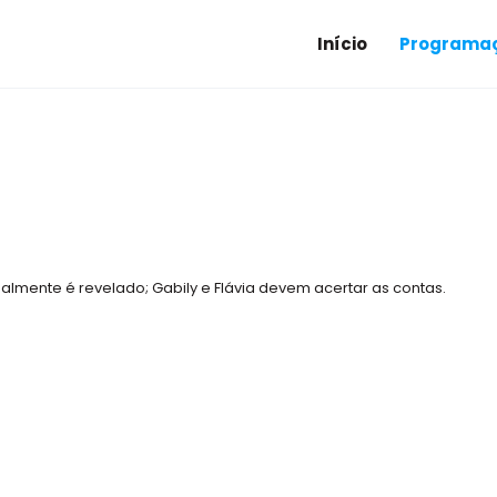
Início
Programaç
lmente é revelado; Gabily e Flávia devem acertar as contas.