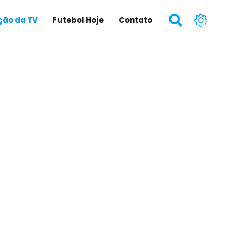
ão da TV
Futebol Hoje
Contato