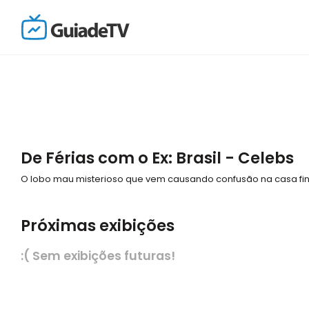
De Férias com o Ex: Brasil - Celebs
O lobo mau misterioso que vem causando confusão na casa fina
Próximas exibições
:( Sem exibições futuras!