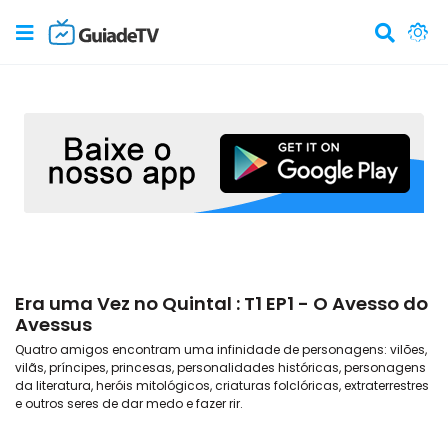
Era uma Vez no Quintal : T1 EP1 - O Avesso do
Avessus
Quatro amigos encontram uma infinidade de personagens: vilões,
vilãs, príncipes, princesas, personalidades históricas, personagens
da literatura, heróis mitológicos, criaturas folclóricas, extraterrestres
e outros seres de dar medo e fazer rir.