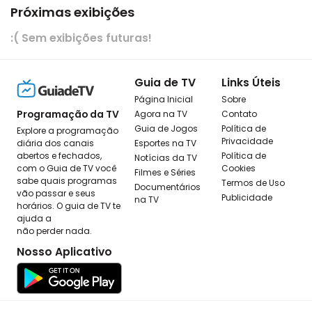
Próximas exibições
:( Sem exibições futuras!
Guia de TV
Links Úteis
Página Inicial
Sobre
Programação da TV
Agora na TV
Contato
Guia de Jogos
Política de
Explore a programação
Privacidade
diária dos canais
Esportes na TV
abertos e fechados,
Política de
Notícias da TV
com o Guia de TV você
Cookies
Filmes e Séries
sabe quais programas
Termos de Uso
Documentários
vão passar e seus
Publicidade
na TV
horários. O guia de TV te
ajuda a
não perder nada.
Nosso Aplicativo