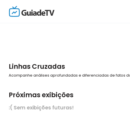
Linhas Cruzadas
Acompanhe análises aprofundadas e diferenciadas de fatos do
Próximas exibições
:( Sem exibições futuras!