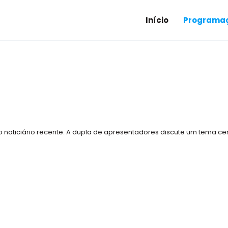
Início
Programaç
 noticiário recente. A dupla de apresentadores discute um tema c