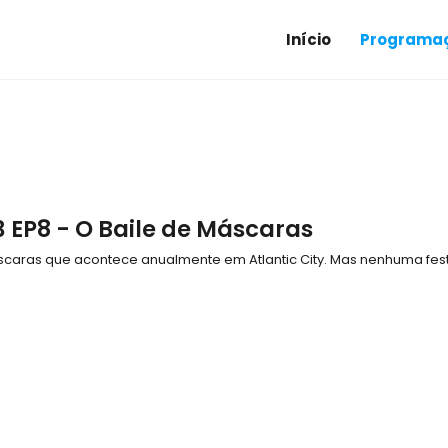
Início
Programaç
EP8 - O Baile de Máscaras
caras que acontece anualmente em Atlantic City. Mas nenhuma fes