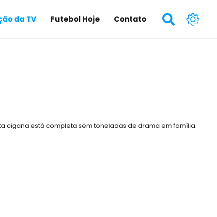
ão da TV
Futebol Hoje
Contato
ta cigana está completa sem toneladas de drama em família.