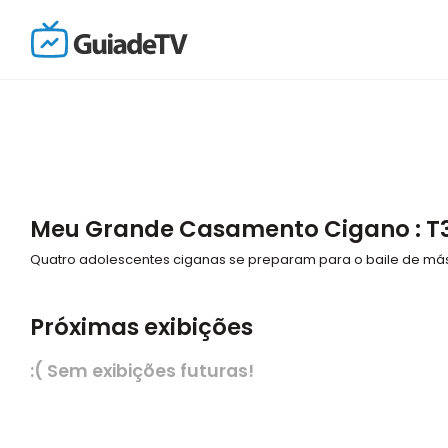
Meu Grande Casamento Cigano : T3 
Quatro adolescentes ciganas se preparam para o baile de más
Próximas exibições
:( Sem exibições futuras!