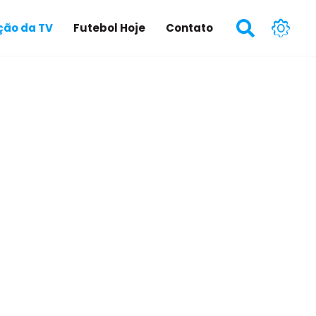
ão da TV
Futebol Hoje
Contato