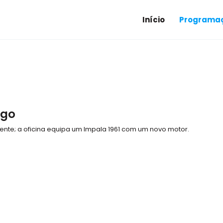
Início
Programaç
ogo
ente; a oficina equipa um Impala 1961 com um novo motor.