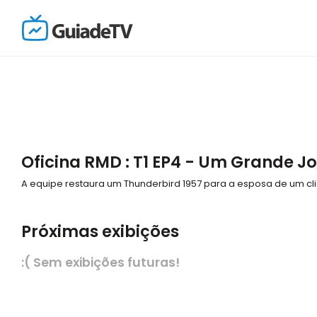
Oficina RMD : T1 EP4 - Um Grande J
A equipe restaura um Thunderbird 1957 para a esposa de um cli
Próximas exibições
:( Sem exibições futuras!