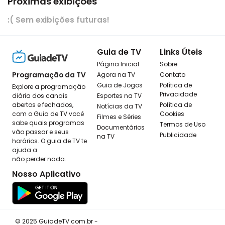
Próximas exibições
:( Sem exibições futuras!
Guia de TV
Links Úteis
Página Inicial
Sobre
Programação da TV
Agora na TV
Contato
Guia de Jogos
Política de
Explore a programação
Privacidade
diária dos canais
Esportes na TV
abertos e fechados,
Política de
Notícias da TV
com o Guia de TV você
Cookies
Filmes e Séries
sabe quais programas
Termos de Uso
Documentários
vão passar e seus
Publicidade
na TV
horários. O guia de TV te
ajuda a
não perder nada.
Nosso Aplicativo
© 2025 GuiadeTV.com.br -