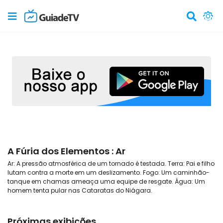
A Fúria dos Elementos : Ar
Ar: A pressão atmosférica de um tornado é testada. Terra: Pai e filho
lutam contra a morte em um deslizamento. Fogo: Um caminhão-
tanque em chamas ameaça uma equipe de resgate. Água: Um
homem tenta pular nas Cataratas do Niágara.
Próximas exibições