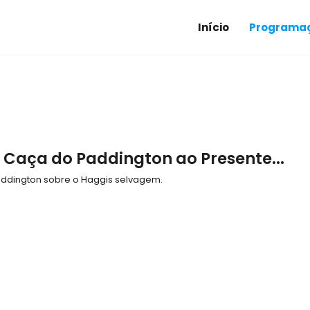
Início
Programaç
A Caça do Paddington ao Presente...
Paddington sobre o Haggis selvagem.