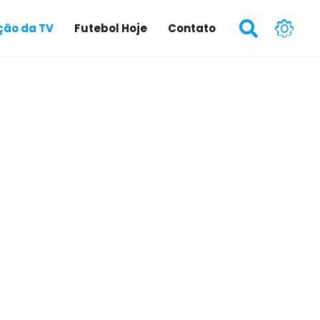
ão da TV
Futebol Hoje
Contato