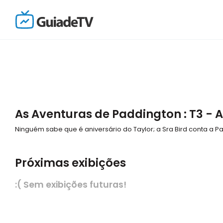
As Aventuras de Paddington : T3 - 
Ninguém sabe que é aniversário do Taylor; a Sra Bird conta a 
Próximas exibições
:( Sem exibições futuras!