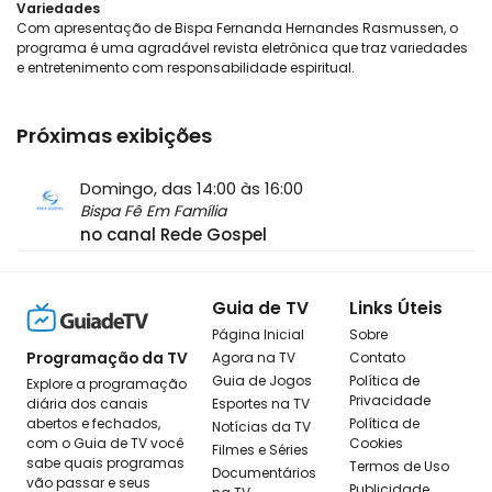
Variedades
Com apresentação de Bispa Fernanda Hernandes Rasmussen, o
programa é uma agradável revista eletrônica que traz variedades
e entretenimento com responsabilidade espiritual.
Próximas exibições
Domingo, das 14:00 às 16:00
Bispa Fê Em Família
no canal Rede Gospel
Guia de TV
Links Úteis
Página Inicial
Sobre
Programação da TV
Agora na TV
Contato
Guia de Jogos
Política de
Explore a programação
Privacidade
diária dos canais
Esportes na TV
abertos e fechados,
Política de
Notícias da TV
com o Guia de TV você
Cookies
Filmes e Séries
sabe quais programas
Termos de Uso
Documentários
vão passar e seus
Publicidade