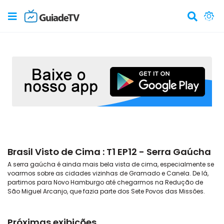
Brasil Visto de Cima : T1 EP12 - Serra Gaúcha
A serra gaúcha é ainda mais bela vista de cima, especialmente se
voarmos sobre as cidades vizinhas de Gramado e Canela. De lá,
partimos para Novo Hamburgo até chegarmos na Redução de
São Miguel Arcanjo, que fazia parte dos Sete Povos das Missões.
Próximas exibições