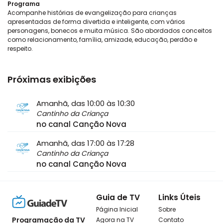
Programa
Acompanhe histórias de evangelização para crianças
apresentadas de forma divertida e inteligente, com vários
personagens, bonecos e muita música. São abordados conceitos
como relacionamento, família, amizade, educação, perdão e
respeito.
Próximas exibições
Amanhã, das 10:00 às 10:30
Cantinho da Criança
no canal Canção Nova
Amanhã, das 17:00 às 17:28
Cantinho da Criança
no canal Canção Nova
Guia de TV
Links Úteis
Página Inicial
Sobre
Programação da TV
Agora na TV
Contato