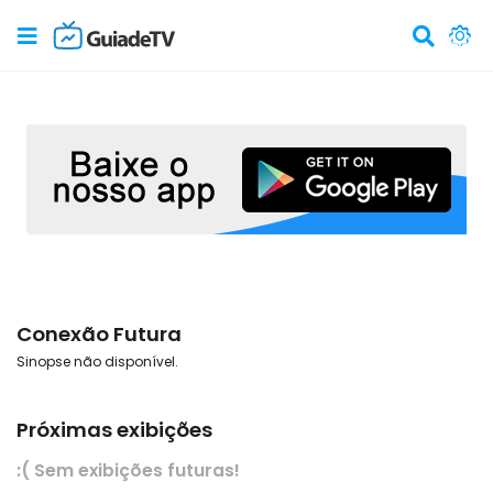
Conexão Futura
Sinopse não disponível.
Próximas exibições
:( Sem exibições futuras!