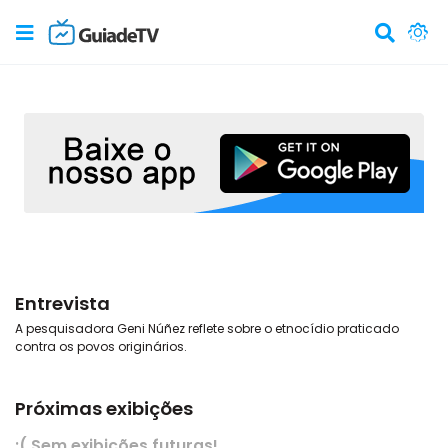
Entrevista
A pesquisadora Geni Núñez reflete sobre o etnocídio praticado
contra os povos originários.
Próximas exibições
:( Sem exibições futuras!