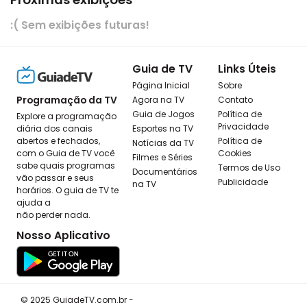
:( Sem exibições futuras!
Guia de TV
Links Úteis
Página Inicial
Sobre
Programação da TV
Agora na TV
Contato
Guia de Jogos
Política de
Explore a programação
Privacidade
diária dos canais
Esportes na TV
abertos e fechados,
Política de
Notícias da TV
com o Guia de TV você
Cookies
Filmes e Séries
sabe quais programas
Termos de Uso
Documentários
vão passar e seus
Publicidade
na TV
horários. O guia de TV te
ajuda a
não perder nada.
Nosso Aplicativo
© 2025 GuiadeTV.com.br -