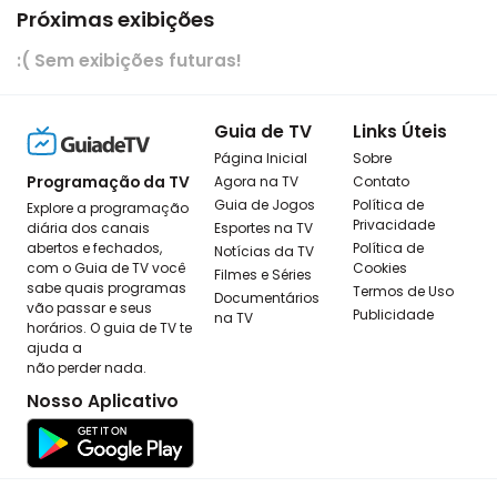
Próximas exibições
:( Sem exibições futuras!
Guia de TV
Links Úteis
Página Inicial
Sobre
Programação da TV
Agora na TV
Contato
Guia de Jogos
Política de
Explore a programação
Privacidade
diária dos canais
Esportes na TV
abertos e fechados,
Política de
Notícias da TV
com o Guia de TV você
Cookies
Filmes e Séries
sabe quais programas
Termos de Uso
Documentários
vão passar e seus
Publicidade
na TV
horários. O guia de TV te
ajuda a
não perder nada.
Nosso Aplicativo