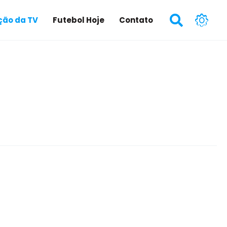
ão da TV
Futebol Hoje
Contato