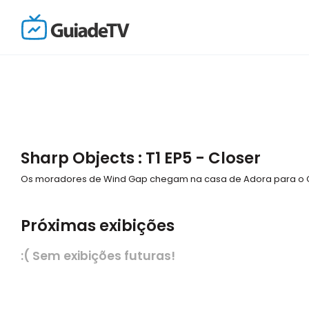
Sharp Objects : T1 EP5 - Closer
Os moradores de Wind Gap chegam na casa de Adora para o Ca
Próximas exibições
:( Sem exibições futuras!