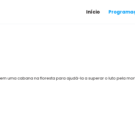
Início
Programaç
m uma cabana na floresta para ajudá-la a superar o luto pela mort