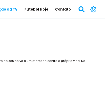
ão da TV
Futebol Hoje
Contato
e de seu noivo e um atentado contra a própria vida. No