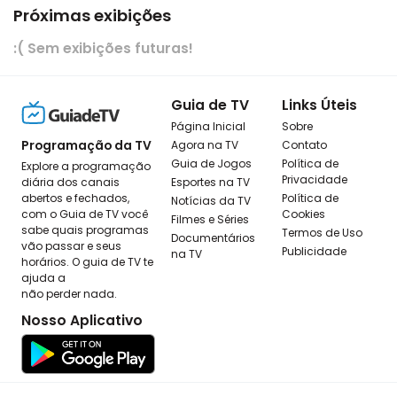
Próximas exibições
:( Sem exibições futuras!
Guia de TV
Links Úteis
Página Inicial
Sobre
Programação da TV
Agora na TV
Contato
Guia de Jogos
Política de
Explore a programação
Privacidade
diária dos canais
Esportes na TV
abertos e fechados,
Política de
Notícias da TV
com o Guia de TV você
Cookies
Filmes e Séries
sabe quais programas
Termos de Uso
Documentários
vão passar e seus
Publicidade
na TV
horários. O guia de TV te
ajuda a
não perder nada.
Nosso Aplicativo