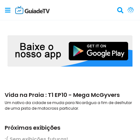
Vida na Praia : T1 EP10 - Mega McGyvers
Um nativo da cidade se muda para Nicarágua a fim de desfrutar
de uma pista de motocross particular.
Próximas exibições
:( Sem exibições futuras!