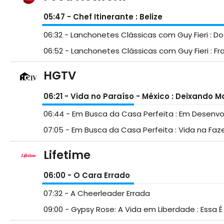
05:47
- Chef Itinerante : Belize
06:32
- Lanchonetes Clássicas com Guy Fieri : Do
06:52
- Lanchonetes Clássicas com Guy Fieri : F
HGTV
06:21
- Vida no Paraíso - México : Deixando 
06:44
- Em Busca da Casa Perfeita : Em Desenvo
07:05
- Em Busca da Casa Perfeita : Vida na Fa
Lifetime
06:00
- O Cara Errado
07:32
- A Cheerleader Errada
09:00
- Gypsy Rose: A Vida em Liberdade : Essa É