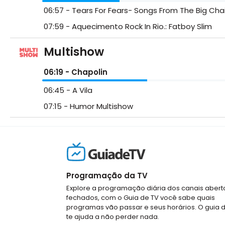
06:57
- Tears For Fears- Songs From The Big Chai
07:59
- Aquecimento Rock In Rio.: Fatboy Slim
Multishow
06:19
- Chapolin
06:45
- A Vila
07:15
- Humor Multishow
Programação da TV
Explore a programação diária dos canais abert
fechados, com o Guia de TV você sabe quais
programas vão passar e seus horários. O guia 
te ajuda a não perder nada.