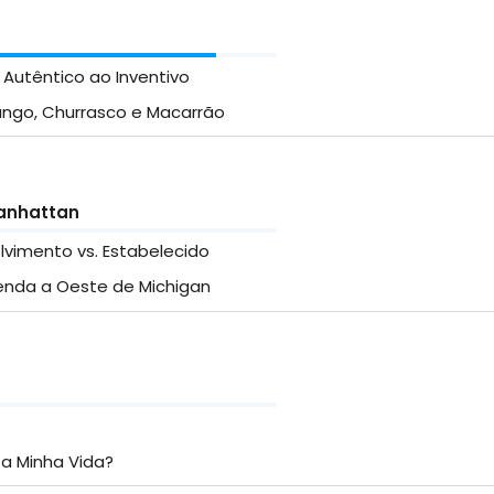
 Autêntico ao Inventivo
rango, Churrasco e Macarrão
Manhattan
lvimento vs. Estabelecido
zenda a Oeste de Michigan
 a Minha Vida?