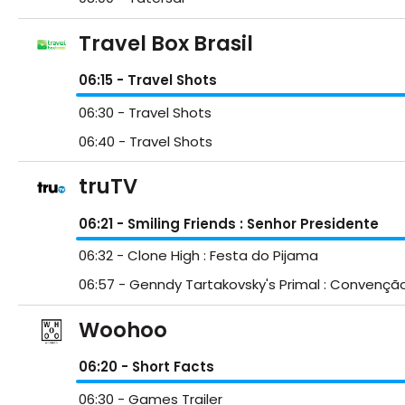
Travel Box Brasil
06:15
- Travel Shots
06:30
- Travel Shots
06:40
- Travel Shots
truTV
06:21
- Smiling Friends : Senhor Presidente
06:32
- Clone High : Festa do Pijama
06:57
- Genndy Tartakovsky's Primal : Convençã
Woohoo
06:20
- Short Facts
06:30
- Games Trailer