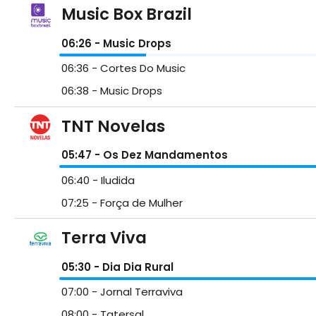
Music Box Brazil
06:26
- Music Drops
06:36
- Cortes Do Music
06:38
- Music Drops
TNT Novelas
05:47
- Os Dez Mandamentos
06:40
- Iludida
07:25
- Força de Mulher
Terra Viva
05:30
- Dia Dia Rural
07:00
- Jornal Terraviva
08:00
- Tatersal