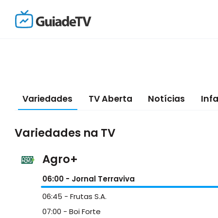
Variedades
TV Aberta
Notícias
Infa
Variedades na TV
Agro+
06:00
- Jornal Terraviva
06:45
- Frutas S.A.
07:00
- Boi Forte