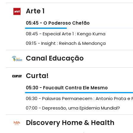
Arte 1
05:45
- O Poderoso Chefão
08:45
- Especial Arte 1 : Kengo Kuma
09:15
- Insight : Reinach & Mendonça
Canal Educação
Curta!
05:30
- Foucault Contra Ele Mesmo
06:30
- Palavras Permanecem : Antonio Prata e F
07:00
- Depressão, uma Epidemia Mundial?
Discovery Home & Health