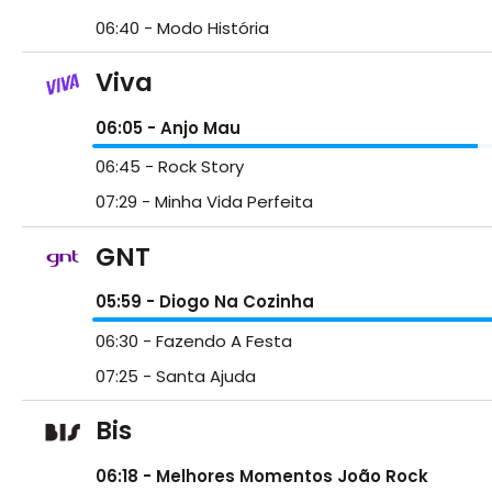
06:40
- Modo História
Viva
06:05
- Anjo Mau
06:45
- Rock Story
07:29
- Minha Vida Perfeita
GNT
05:59
- Diogo Na Cozinha
06:30
- Fazendo A Festa
07:25
- Santa Ajuda
Bis
06:18
- Melhores Momentos João Rock