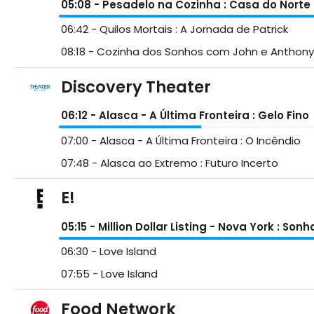
05:08
- Pesadelo na Cozinha : Casa do Norte
06:42
- Quilos Mortais : A Jornada de Patrick
08:18
- Cozinha dos Sonhos com John e Anthony 
Discovery Theater
06:12
- Alasca - A Última Fronteira : Gelo Fino
07:00
- Alasca - A Última Fronteira : O Incêndio
07:48
- Alasca ao Extremo : Futuro Incerto
E!
05:15
- Million Dollar Listing - Nova York : 
06:30
- Love Island
07:55
- Love Island
Food Network